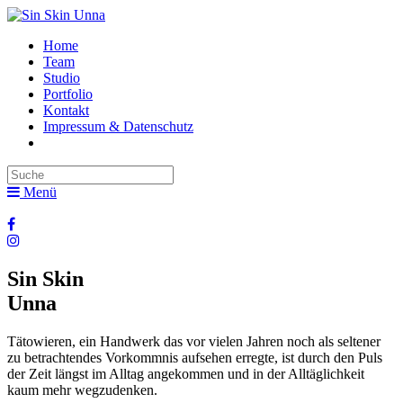
Home
Team
Studio
Portfolio
Kontakt
Impressum & Datenschutz
Menü
Sin Skin
Unna
Tätowieren, ein Handwerk das vor vielen Jahren noch als seltener
zu betrachtendes Vorkommnis aufsehen erregte, ist durch den Puls
der Zeit längst im Alltag angekommen und in der Alltäglichkeit
kaum mehr wegzudenken.